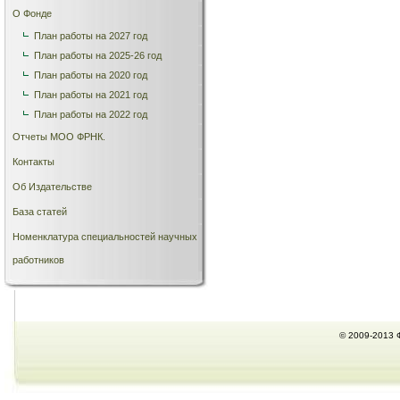
О Фонде
План работы на 2027 год
План работы на 2025-26 год
План работы на 2020 год
План работы на 2021 год
План работы на 2022 год
Отчеты МОО ФРНК.
Контакты
Об Издательстве
База статей
Номенклатура специальностей научных
работников
© 2009-2013 Ф