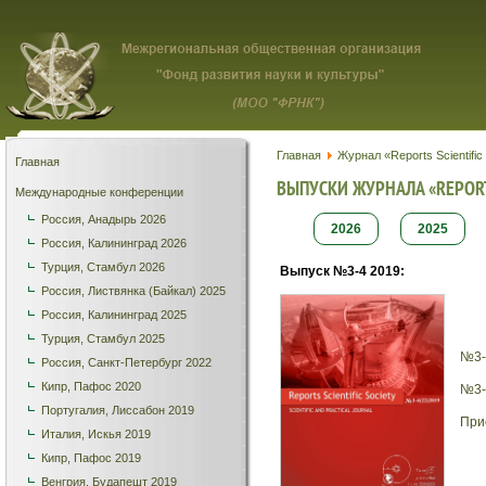
Главная
Журнал «Reports Scientific
Главная
ВЫПУСКИ ЖУРНАЛА «REPORTS
Международные конференции
Россия, Анадырь 2026
2026
2025
Россия, Калининград 2026
Турция, Стамбул 2026
Выпуск №3-4 2019:
Россия, Листвянка (Байкал) 2025
Россия, Калининград 2025
Турция, Стамбул 2025
№3-
Россия, Санкт-Петербург 2022
Кипр, Пафос 2020
№3-
Португалия, Лиссабон 2019
При
Италия, Искья 2019
Кипр, Пафос 2019
Венгрия, Будапешт 2019