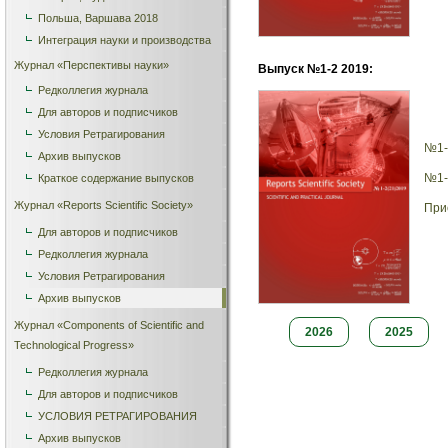
Польша, Варшава 2018
Интеграция науки и производства
Журнал «Перспективы науки»
Выпуск №1-2 2019:
Редколлегия журнала
Для авторов и подписчиков
Условия Ретрагирования
№1-
Архив выпусков
№1-
Краткое содержание выпусков
Журнал «Reports Scientific Society»
При
Для авторов и подписчиков
Редколлегия журнала
Условия Ретрагирования
Архив выпусков
Журнал «Сomponents of Scientific and
2026
2025
Technological Progress»
Редколлегия журнала
Для авторов и подписчиков
УСЛОВИЯ РЕТРАГИРОВАНИЯ
Архив выпусков