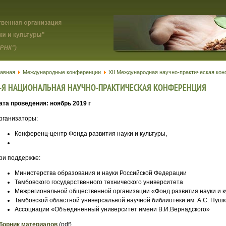
лавная
Международные конференции
XII Международная научно-практическая ко
-Я НАЦИОНАЛЬНАЯ НАУЧНО-ПРАКТИЧЕСКАЯ КОНФЕРЕНЦИЯ
ата проведения: ноябрь 2019 г
рганизаторы:
Конференц-центр Фонда развития науки и культуры,
ри поддержке:
Министерства образования и науки Российской Федерации
Тамбовского государственного технического университета
Межрегиональной общественной организации «Фонд развития науки и к
Тамбовской областной универсальной научной библиотеки им. А.С. Пуш
Ассоциации «Объединенный университет имени В.И.Вернадского»
борник материалов
(pdf)