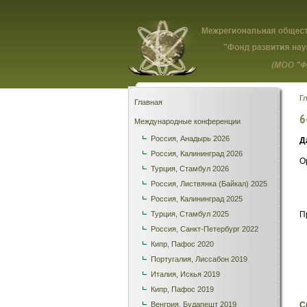
Г
Главная
6
Международные конференции
Россия, Анадырь 2026
Д
Россия, Калининград 2026
О
Турция, Стамбул 2026
Россия, Листвянка (Байкал) 2025
Россия, Калининград 2025
Турция, Стамбул 2025
П
Россия, Санкт-Петербург 2022
Кипр, Пафос 2020
Португалия, Лиссабон 2019
Италия, Искья 2019
Кипр, Пафос 2019
Венгрия, Будапешт 2019
С